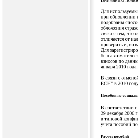
Вниманию пользо
Для используемы
при обновлении 
подобраны спосо
обложения страх
связи с тем, что 
отличается от на
проверить и, воз
Для зарегистрир
был автоматичес
взносов по данны
января 2010 года.
В связи с отмено
ЕСН" в 2010 году
Пособия по социаль
В соответствии 
29 декабря 2006 
в типовой конфи
учета пособий п
Расчет пособий