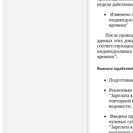
недели работника
Изменено п
индивидуал
времени"
После проведен
данных этих док
соответствующих
индивидуальных 
времени".
Выплата заработно
Подготовка
Реализован
"Зарплата 
повторной 
ведомости;
Введена пр
нулевых су
"Зарплата 
выплатить 