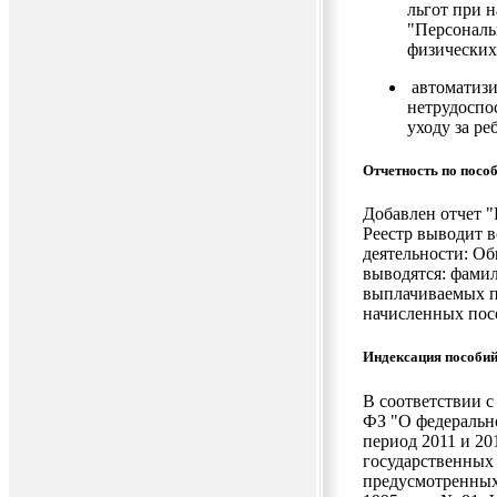
льгот при н
"Персональ
физических
автоматизи
нетрудоспо
уходу за р
Отчетность по посо
Добавлен отчет "
Реестр выводит в
деятельности: О
выводятся: фамил
выплачиваемых п
начисленных пос
Индексация пособий
В соответствии с
ФЗ "О федеральн
период 2011 и 20
государственных
предусмотренных 