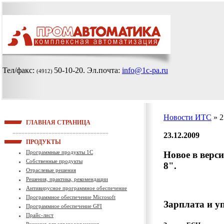
Тел/факс:
50-10-20
. Эл.почта:
info@1c-pa.ru
(4912)
Новости ИТС
» 2
ГЛАВНАЯ СТРАНИЦА
23.12.2009
ПРОДУКТЫ
Программные продукты 1С
Новое в верси
Собственные продукты
8".
Отраслевые решения
Решения, практика, рекомендации
Антивирусное программное обеспечение
Программное обеспечение Microsoft
Зарплата и у
Программное обеспечение GFI
Прайс-лист