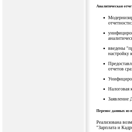
Аналитическая отче
Модернизир
отчетности:
унифициров
аналитичес
введены "п
настройку 
Предоставл
отчетов сра
Унифициров
Налоговая 
Заявление 
Перенос данных из 
Реализована воз
"Зарплата и Кад