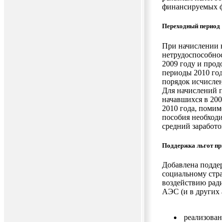
финансируемых 
Переходный период
При начислении 
нетрудоспособнос
2009 году и прод
периоды 2010 го
порядок исчислен
Для начислений п
начавшихся в 200
2010 года, поми
пособия необходи
средний заработо
Поддержка льгот пр
Добавлена подде
социальному стр
воздействию ради
АЭС (и в других 
реализован