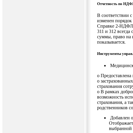
Отчетность по НДФ
В соответствии с
изменен порядок 
Справке 2-НДФЛ:
311 и 312 всегда
суммы, право на
показывается.
Инструменты управ
Медицинско
o Предоставлена
о застрахованны
страхования сотр
o В рамках добро
возможность исп
страхования, а т
родственников с
Добавлен о
Отображает
выбранной 