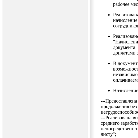
рабочее мес
Реализован
начисление
сотруднико
Реализован
"Начислени
документа 
доплатами з
В документ
возможност
независимо
оплачиваем
Начисление
---Предоставлена
продолжения без 
нетрудоспособно
---Реализована в
среднего заработ
непосредственно
листу";