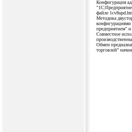
Конфигурация ад
"1С:Предприятие 
файле 1cv8upd.ht
Методика двусто
конфигурациями 
предприятием" и
Совместное испо
производственны
Обмен предназна
торговлей" начина