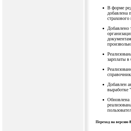
В форме ре
добавлена 
страхового
Добавлено 
организаци
документам
произвольн
Реализован
зарплаты в
Реализован
справочника
Добавлен а
выработке 
Обновлена п
реализован
пользовате
Переход на версию 