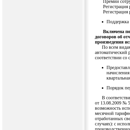
Премии сотруд
Регистрация ра
Регистрация ра
Поддержка 
Включена по
договоров об о
произведения ис
По всем видам 
автоматический р
соответствии со 
Предоставл
начисления
квартальная
Порядок пе
В соответствии
от 13.08.2009 № 
возможность испо
месячной тарифно
отработанных све
случаях): с испо
производственно