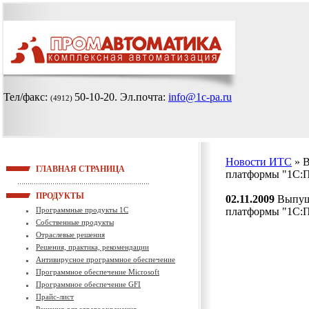
Тел/факс:
50-10-20
. Эл.почта:
info@1c-pa.ru
(4912)
Новости ИТС
» 
ГЛАВНАЯ СТРАНИЦА
платформы "1С:П
ПРОДУКТЫ
02.11.2009
Выпуще
Программные продукты 1С
платформы "1С:П
Собственные продукты
Отраслевые решения
Решения, практика, рекомендации
Антивирусное программное обеспечение
Программное обеспечение Microsoft
Программное обеспечение GFI
Прайс-лист