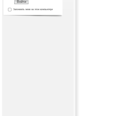
Запомнить меня на этом компьютере