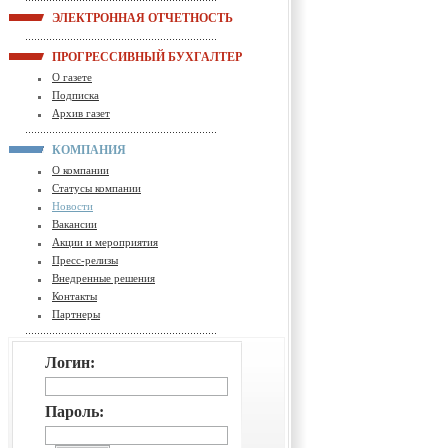
ЭЛЕКТРОННАЯ ОТЧЕТНОСТЬ
ПРОГРЕССИВНЫЙ БУХГАЛТЕР
О газете
Подписка
Архив газет
КОМПАНИЯ
О компании
Статусы компании
Новости
Вакансии
Акции и мероприятия
Пресс-релизы
Внедренные решения
Контакты
Партнеры
Логин:
Пароль: