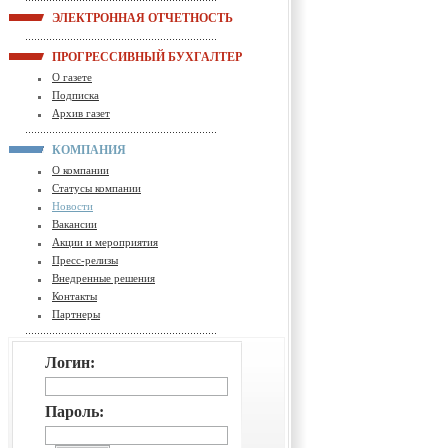
ЭЛЕКТРОННАЯ ОТЧЕТНОСТЬ
ПРОГРЕССИВНЫЙ БУХГАЛТЕР
О газете
Подписка
Архив газет
КОМПАНИЯ
О компании
Статусы компании
Новости
Вакансии
Акции и мероприятия
Пресс-релизы
Внедренные решения
Контакты
Партнеры
Логин:
Пароль: