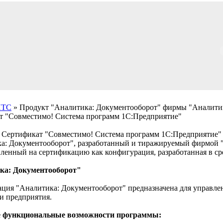
ИТС
» Продукт "Аналитика: Документооборот" фирмы "Аналити
т "Совместимо! Система программ 1С:Предприятие"
Сертификат "Совместимо! Система программ 1С:Предприятие"
а: Документооборот", разработанный и тиражируемый фирмой 
вленный на сертификацию как конфигурация, разработанная в ср
ка: Документооборот"
ция "Аналитика: Документооборот" предназначена для управлен
и предприятия.
 функциональные возможности программы: