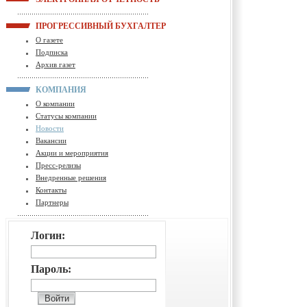
ПРОГРЕССИВНЫЙ БУХГАЛТЕР
О газете
Подписка
Архив газет
КОМПАНИЯ
О компании
Статусы компании
Новости
Вакансии
Акции и мероприятия
Пресс-релизы
Внедренные решения
Контакты
Партнеры
Логин:
Пароль: