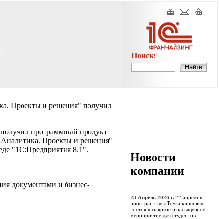
Поиск:
ка. Проекты и решения" получил
 получил программный продукт
"Аналитика. Проекты и решения"
еде "1С:Предприятия 8.1".
Новости
компании
ия документами и бизнес-
23 Апрель 2026 г.
22 апреля в
пространстве «Точка кипения»
состоялось яркое и насыщенное
мероприятие для студентов