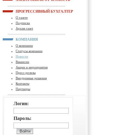
ПРОГРЕССИВНЫЙ БУХГАЛТЕР
О газете
Подписка
Архив газет
КОМПАНИЯ
О компании
Статусы компании
Новости
Вакансии
Акции и мероприятия
Пресс-релизы
Внедренные решения
Контакты
Партнеры
Логин:
Пароль: