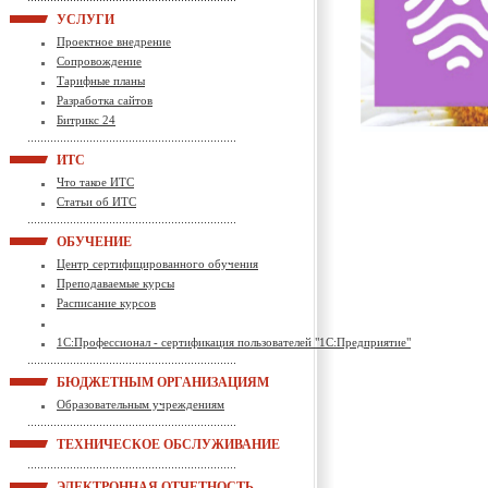
УСЛУГИ
Проектное внедрение
Сопровождение
Тарифные планы
Разработка сайтов
Битрикс 24
ИТС
Что такое ИТС
Статьи об ИТС
ОБУЧЕНИЕ
Центр сертифицированного обучения
Преподаваемые курсы
Расписание курсов
1С:Профессионал - сертификация пользователей "1С:Предприятие"
БЮДЖЕТНЫМ ОРГАНИЗАЦИЯМ
Образовательным учреждениям
ТЕХНИЧЕСКОЕ ОБСЛУЖИВАНИЕ
ЭЛЕКТРОННАЯ ОТЧЕТНОСТЬ