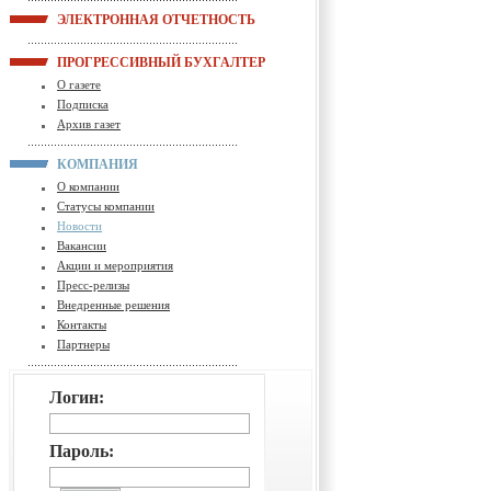
ЭЛЕКТРОННАЯ ОТЧЕТНОСТЬ
ПРОГРЕССИВНЫЙ БУХГАЛТЕР
О газете
Подписка
Архив газет
КОМПАНИЯ
О компании
Статусы компании
Новости
Вакансии
Акции и мероприятия
Пресс-релизы
Внедренные решения
Контакты
Партнеры
Логин:
Пароль: