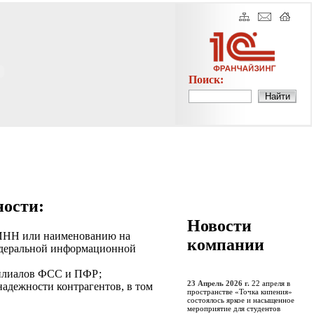
Поиск:
ности:
Новости
о ИНН или наименованию на
компании
едеральной информационной
филиалов ФСС и ПФР;
23 Апрель 2026 г.
22 апреля в
надежности контрагентов, в том
пространстве «Точка кипения»
состоялось яркое и насыщенное
мероприятие для студентов