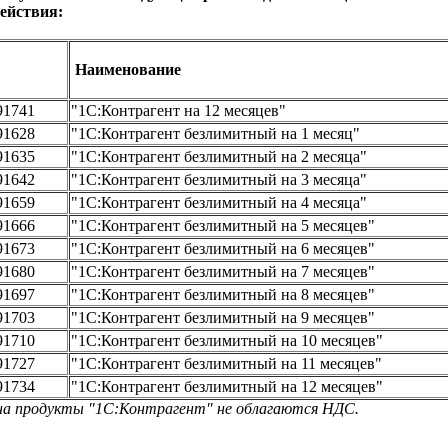
ействия:
Наименование
91741
"1С:Контрагент на 12 месяцев"
91628
"1С:Контрагент безлимитный на 1 месяц"
91635
"1С:Контрагент безлимитный на 2 месяца"
91642
"1С:Контрагент безлимитный на 3 месяца"
91659
"1С:Контрагент безлимитный на 4 месяца"
91666
"1С:Контрагент безлимитный на 5 месяцев"
91673
"1С:Контрагент безлимитный на 6 месяцев"
91680
"1С:Контрагент безлимитный на 7 месяцев"
91697
"1С:Контрагент безлимитный на 8 месяцев"
91703
"1С:Контрагент безлимитный на 9 месяцев"
91710
"1С:Контрагент безлимитный на 10 месяцев"
91727
"1С:Контрагент безлимитный на 11 месяцев"
91734
"1С:Контрагент безлимитный на 12 месяцев"
на продукты "1С:Контрагент" не облагаются НДС.