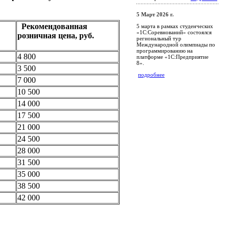
5 Март 2026 г.
Рекомендованная
5 марта в рамках студенческих
«1С:Соревнований» состоялся
розничная цена, руб.
региональный тур
Международной олимпиады по
программированию на
4 800
платформе «1С:Предприятие
8».
3 500
подробнее
7 000
10 500
14 000
17 500
21 000
24 500
28 000
31 500
35 000
38 500
42 000