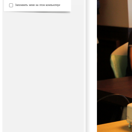
Запомнить меня на этом компьютере