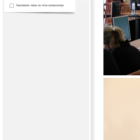
Запомнить меня на этом компьютере