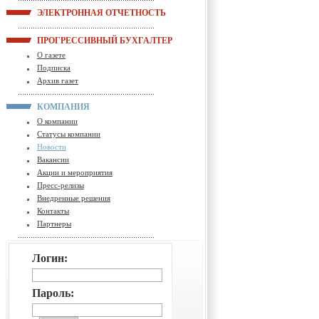
ЭЛЕКТРОННАЯ ОТЧЕТНОСТЬ
ПРОГРЕССИВНЫЙ БУХГАЛТЕР
О газете
Подписка
Архив газет
КОМПАНИЯ
О компании
Статусы компании
Новости
Вакансии
Акции и мероприятия
Пресс-релизы
Внедренные решения
Контакты
Партнеры
Логин:
Пароль: