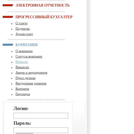
ЭЛЕКТРОННАЯ ОТЧЕТНОСТЬ
ПРОГРЕССИВНЫЙ БУХГАЛТЕР
О газете
Подписка
Архив газет
КОМПАНИЯ
О компании
Статусы компании
Новости
Вакансии
Акции и мероприятия
Пресс-релизы
Внедренные решения
Контакты
Партнеры
Логин:
Пароль: