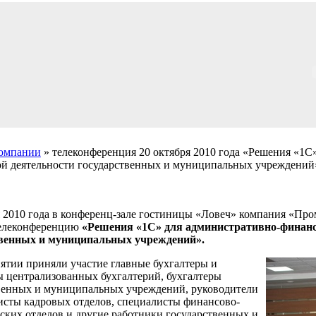
компании
» телеконференция 20 октября 2010 года «Решения «1С
й деятельности государственных и муниципальных учреждений
я 2010 года в конференц-зале гостиницы «Ловеч» компания «Пр
телеконференцию
«Решения «1С» для административно-финанс
твенных и муниципальных учреждений».
ятии приняли участие главные бухгалтеры и
ы централизованных бухгалтерий, бухгалтеры
венных и муниципальных учреждений, руководители
исты кадровых отделов, специалисты финансово-
ских отделов и другие работники государственных и