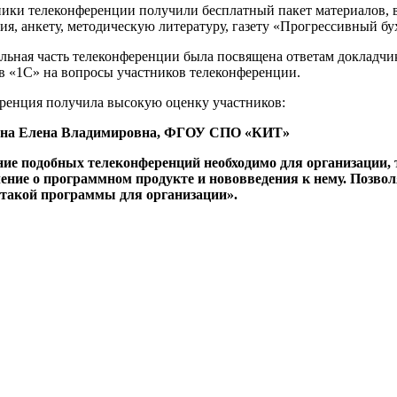
ники телеконференции получили бесплатный пакет материалов
ия, анкету, методическую литературу, газету «Прогрессивный бу
льная часть телеконференции была посвящена ответам докладчико
в «1С» на вопросы участников телеконференции.
ренция получила высокую оценку участников:
на Елена Владимировна, ФГОУ СПО «КИТ»
ие подобных телеконференций необходимо для организации, т
ение о программном продукте и нововведения к нему. Позвол
 такой программы для организации».