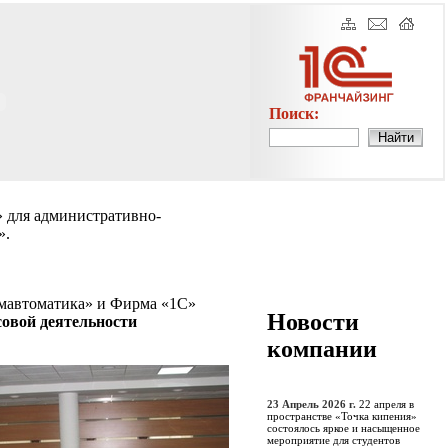
Поиск:
» для административно-
».
омавтоматика» и Фирма «1С»
Новости
овой деятельности
компании
23 Апрель 2026 г.
22 апреля в
пространстве «Точка кипения»
состоялось яркое и насыщенное
мероприятие для студентов