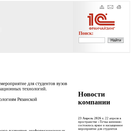
Поиск:
 мероприятие для студентов вузов
мационных технологий.
Новости
ологиям Рязанской
компании
23 Апрель 2026 г.
22 апреля в
пространстве «Точка кипения»
состоялось яркое и насыщенное
мероприятие для студентов
вого развития, информационных