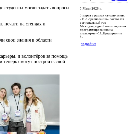
де студенты могли задать вопросы
5 Март 2026 г.
5 марта в рамках студенческих
«1С:Соревнований» состоялся
региональный тур
ь печати на стендах и
Международной олимпиады по
программированию на
платформе «1С:Предприятие
8».
и свои знания в области
подробнее
карьеры, и волонтёров за помощь
и теперь смогут построить свой