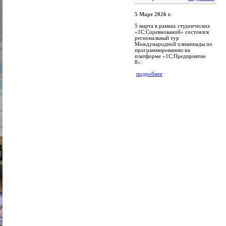
5 Март 2026 г.
5 марта в рамках студенческих
«1С:Соревнований» состоялся
региональный тур
Международной олимпиады по
программированию на
платформе «1С:Предприятие
8».
подробнее