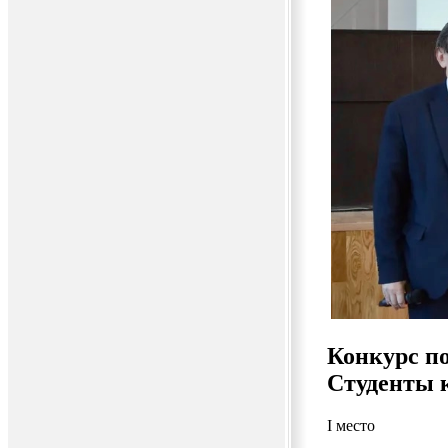
Конкурс по
Студенты к
I место