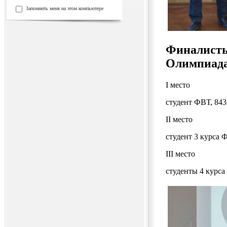
Запомнить меня на этом компьютере
Финалисты
Олимпиада
I место
студент ФВТ, 843
II место
студент 3 курса 
III место
студенты 4 курса