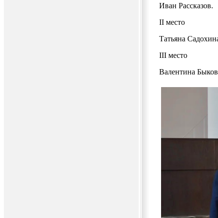
Иван Рассказов.
II место
Татьяна Садохин
III место
Валентина Быков