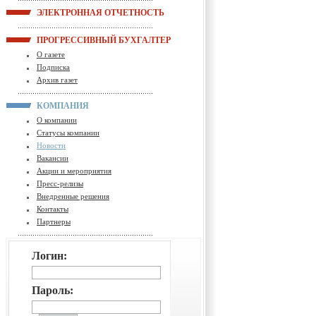
ЭЛЕКТРОННАЯ ОТЧЕТНОСТЬ
ПРОГРЕССИВНЫЙ БУХГАЛТЕР
О газете
Подписка
Архив газет
КОМПАНИЯ
О компании
Статусы компании
Новости
Вакансии
Акции и мероприятия
Пресс-релизы
Внедренные решения
Контакты
Партнеры
Логин:
Пароль: