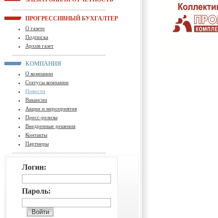
ПРОГРЕССИВНЫЙ БУХГАЛТЕР
О газете
Подписка
Архив газет
КОМПАНИЯ
О компании
Статусы компании
Новости
Вакансии
Акции и мероприятия
Пресс-релизы
Внедренные решения
Контакты
Партнеры
Логин:
Пароль: