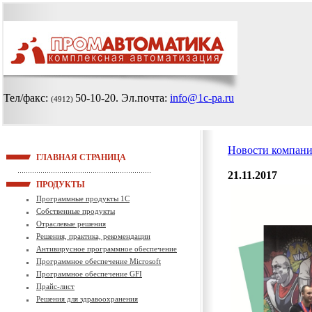
Тел/факс:
50-10-20
. Эл.почта:
info@1c-pa.ru
(4912)
Новости компан
ГЛАВНАЯ СТРАНИЦА
21.11.2017
ПРОДУКТЫ
Программные продукты 1С
Собственные продукты
Отраслевые решения
Решения, практика, рекомендации
Антивирусное программное обеспечение
Программное обеспечение Microsoft
Программное обеспечение GFI
Прайс-лист
Решения для здравоохранения