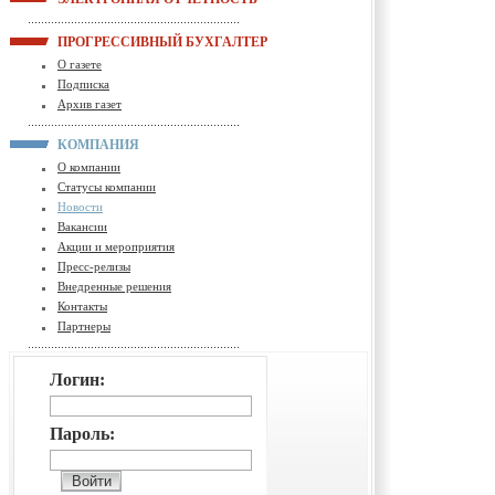
ПРОГРЕССИВНЫЙ БУХГАЛТЕР
О газете
Подписка
Архив газет
КОМПАНИЯ
О компании
Статусы компании
Новости
Вакансии
Акции и мероприятия
Пресс-релизы
Внедренные решения
Контакты
Партнеры
Логин:
Пароль: