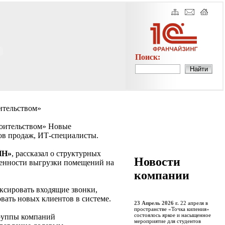
Поиск:
ительством»
роительством» Новые
ов продаж, ИТ-специалисты.
ЙН»
, рассказал о структурных
Новости
бенности выгрузки помещений на
компании
ксировать входящие звонки,
вать новых клиентов в системе.
23 Апрель 2026 г.
22 апреля в
пространстве «Точка кипения»
состоялось яркое и насыщенное
руппы компаний
мероприятие для студентов