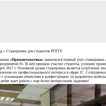
ии
» Стажировки для студентов РГРТУ
пании
«Промавтоматика»
закончился первый этап стажировки
редприятие 8». В ней приняли участие студенты, успешно прояв
те 2017 г. Основной целью стажировки является углубление зн
овлению их профессионального интереса к сфере 1С. Сотрудники
те с основными объектами в конфигурации, по разработке мобил
ребят ждет работа с еще более интересными задачами!