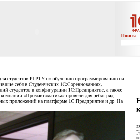
Поиск:
 для студентов РГРТУ по обучению программированию на
ившие себя в Студенческих 1С:Соревнованиях,
аний студентов в конфигурации 1С:Предприятие, а также
 компании «Промавтоматика» провели для ребят ряд
ьных приложений на платформе 1С:Предприятие и др. На
23
ап
«Т
со