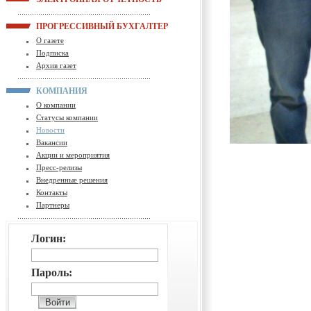
ПРОГРЕССИВНЫЙ БУХГАЛТЕР
О газете
Подписка
Архив газет
КОМПАНИЯ
О компании
Статусы компании
Новости
Вакансии
Акции и мероприятия
Пресс-релизы
Внедренные решения
Контакты
Партнеры
Логин:
Пароль: