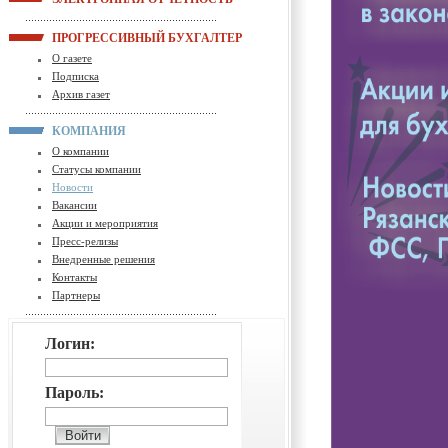
ПРОГРЕССИВНЫЙ БУХГАЛТЕР
О газете
Подписка
Архив газет
КОМПАНИЯ
О компании
Статусы компании
Новости
Вакансии
Акции и мероприятия
Пресс-релизы
Внедренные решения
Контакты
Партнеры
Логин:
Пароль: