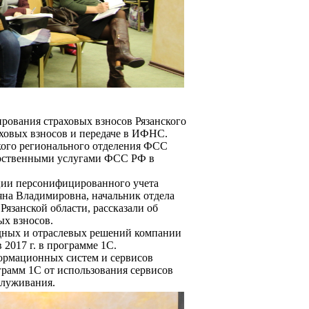
ирования страховых взносов Рязанского
ховых взносов и передаче в ИФНС.
ского регионального отделения ФСС
дарственными услугами ФСС РФ в
ации персонифицированного учета
яна Владимировна, начальник отдела
язанской области, рассказали об
ых взносов.
адных и отраслевых решений компании
2017 г. в программе 1С.
формационных систем и сервисов
рамм 1С от использования сервисов
служивания.