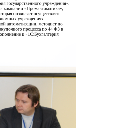
рия государственного учреждения».
ета компании «Промавтоматика»,
торая позволяет осуществлять
тономных учреждениях.
ной автоматизации, методист по
акупочного процесса по 44 ФЗ в
ополнение к «1С:Бухгалтерия