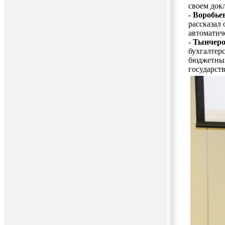
своем док
-
Воробьев
рассказал
автоматич
-
Тынчеро
бухгалтер
бюджетных
государст