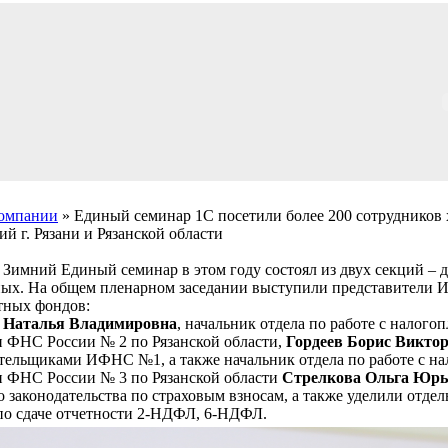
компании
» Единый семинар 1С посетили более 200 сотрудников
й г. Рязани и Рязанской области
Зимний Единый семинар в этом году состоял из двух секций – 
ных. На общем пленарном заседании выступили представители 
тных фондов:
 Наталья Владимировна
, начальник отдела по работе с нало
 ФНС России № 2 по Рязанской области,
Гордеев Борис Викто
тельщиками ИФНС №1, а также начальник отдела по работе с 
 ФНС России № 3 по Рязанской области
Стрелкова Ольга Юрь
о законодательства по страховым взносам, а также уделили отд
по сдаче отчетности 2-НДФЛ, 6-НДФЛ.