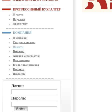
ПРОГРЕССИВНЫЙ БУХГАЛТЕР
О газете
Подписка
Архив газет
КОМПАНИЯ
О компании
Статусы компании
Новости
Вакансии
Акции и мероприятия
Пресс-релизы
Внедренные решения
Контакты
Партнеры
Логин:
Пароль: