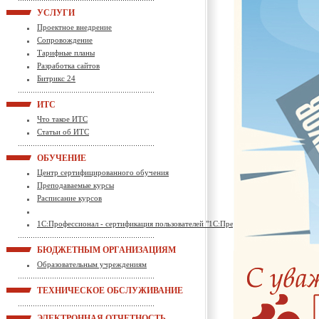
УСЛУГИ
Проектное внедрение
Сопровождение
Тарифные планы
Разработка сайтов
Битрикс 24
ИТС
Что такое ИТС
Статьи об ИТС
ОБУЧЕНИЕ
Центр сертифицированного обучения
Преподаваемые курсы
Расписание курсов
1С:Профессионал - сертификация пользователей "1С:Предприятие"
БЮДЖЕТНЫМ ОРГАНИЗАЦИЯМ
Образовательным учреждениям
ТЕХНИЧЕСКОЕ ОБСЛУЖИВАНИЕ
ЭЛЕКТРОННАЯ ОТЧЕТНОСТЬ