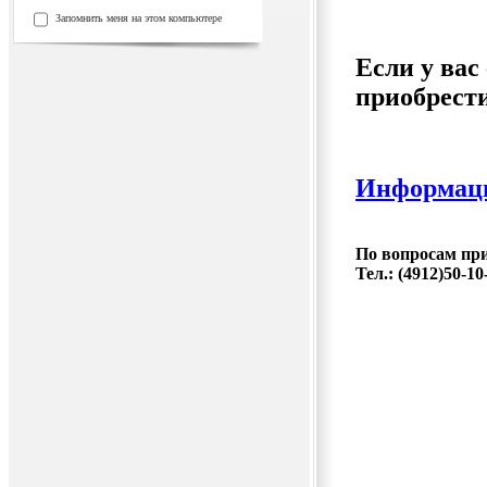
Запомнить меня на этом компьютере
Если у вас
приобрест
Информация
По вопросам пр
Тел.: (4912)50-10