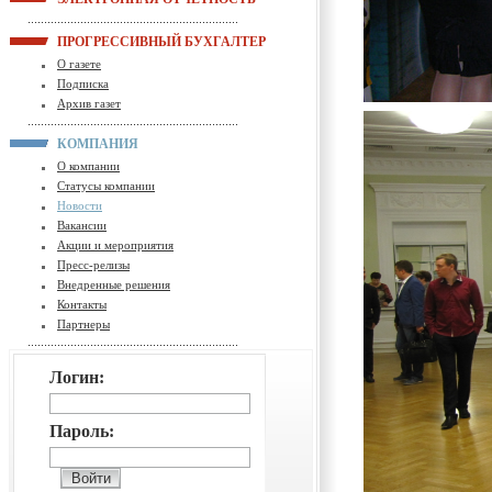
ПРОГРЕССИВНЫЙ БУХГАЛТЕР
О газете
Подписка
Архив газет
КОМПАНИЯ
О компании
Статусы компании
Новости
Вакансии
Акции и мероприятия
Пресс-релизы
Внедренные решения
Контакты
Партнеры
Логин:
Пароль: