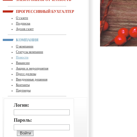
ПРОГРЕССИВНЫЙ БУХГАЛТЕР
О газете
Подписка
Архив газет
КОМПАНИЯ
О компании
Статусы компании
Новости
Вакансии
Акции и мероприятия
Пресс-релизы
Внедренные решения
Контакты
Партнеры
Логин:
Пароль: