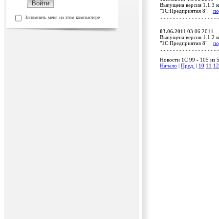
Выпущена версия 1.1.3 
"1С:Предприятия 8".
по
Запомнить меня на этом компьютере
03.06.2011
03.06.2011
Выпущена версия 1.1.2 к
"1С:Предприятия 8".
по
Новости 1C 99 - 105 из 
Начало
|
Пред.
|
10
11
12