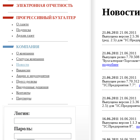
ЭЛЕКТРОННАЯ ОТЧЕТНОСТЬ
Новост
ПРОГРЕССИВНЫЙ БУХГАЛТЕР
О газете
Подписка
21.06.2011
21.06.2011
Архив газет
Выпущена версия 2.5.36
(ред. 2.5) для "1С:Пред
КОМПАНИЯ
О компании
21.06.2011
21.06.2011
Выпущен релиз 7.70.508
Статусы компании
"Бухгалтерия+Торговля+
Новости
подробнее
Вакансии
Акции и мероприятия
21.06.2011
21.06.2011
Пресс-релизы
Выпущен релиз 7.70.312 
"1С:Предприятия 7.7".
Внедренные решения
Контакты
Партнеры
21.06.2011
21.06.2011
Выпущена версия 2.5.36 
2.5) для "1С:Предприят
Логин:
16.06.2011
16.06.2011
Выпущена версия 1.1.3 к
"1С:Предприятия 8".
по
Пароль:
16.06.2011
16.06.2011