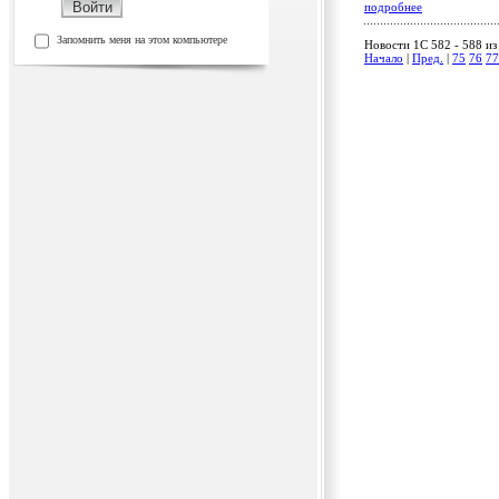
подробнее
Запомнить меня на этом компьютере
Новости 1C 582 - 588 из
Начало
|
Пред.
|
75
76
77