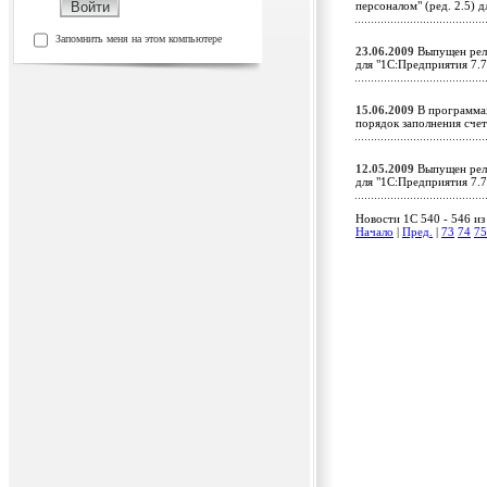
персоналом" (ред. 2.5) 
Запомнить меня на этом компьютере
23.06.2009
Выпущен рели
для "1С:Предприятия 7.
15.06.2009
В программах
порядок заполнения сч
12.05.2009
Выпущен рели
для "1С:Предприятия 7.
Новости 1C 540 - 546 из
Начало
|
Пред.
|
73
74
75