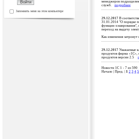
менеджеров подразделен
служб.
подробнее
Запомнить меня на этом компьютере
29.12.2017
В соответств
31.01.2014 "О порядке 
функции хэширования", 
переход на выдачу элек
Как изменения затронут
29.12.2017
Уважаемые кл
продуктов фирма «1С», 
продуктов версии 2.5
Новости 1C 1 - 7 из 590
Начало | Пред. |
1
2
3
4
5