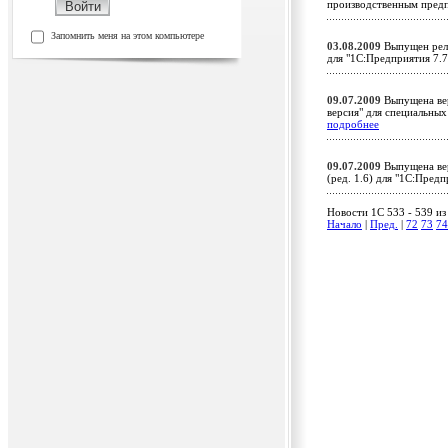
производственным предп
Запомнить меня на этом компьютере
03.08.2009
Выпущен рели
для "1С:Предприятия 7.
09.07.2009
Выпущена вер
версия" для специальны
подробнее
09.07.2009
Выпущена вер
(ред. 1.6) для "1С:Пред
Новости 1C 533 - 539 из
Начало
|
Пред.
|
72
73
74