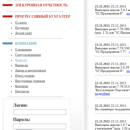
ЭЛЕКТРОННАЯ ОТЧЕТНОСТЬ
23.11.2011
23.11.2011
Выпущена версия 3.4.5 к
"1С:Предприятия 8".
по
ПРОГРЕССИВНЫЙ БУХГАЛТЕР
О газете
23.11.2011
23.11.2011
Подписка
Выпущен релиз 7.70.186
(ред. 1.3) для "1С:Пред
Архив газет
КОМПАНИЯ
23.11.2011
23.11.2011
Выпущен релиз 7.70.530 
О компании
"1С:Предприятия 7.7".
Статусы компании
Новости
23.11.2011
23.11.2011
Вакансии
Выпущена версия 2.0.29 
Акции и мероприятия
"1С:Предприятия 8".
по
Пресс-релизы
Внедренные решения
22.11.2011
22.11.2011
Контакты
Выпущен релиз 7.70.513
"Бухгалтерия+Торговля+
Партнеры
подробнее
Логин:
22.11.2011
22.11.2011
На страницах поддержк
Пароль:
21.11.2011
21.11.2011
Выпущена версия 1.0.7 
учреждения" (ред. 1.0)