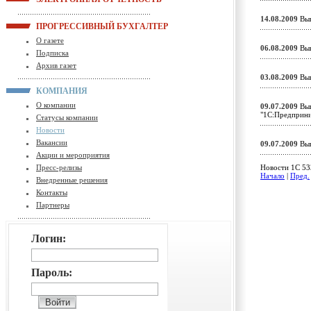
14.08.2009
Вып
ПРОГРЕССИВНЫЙ БУХГАЛТЕР
О газете
06.08.2009
Вып
Подписка
Архив газет
03.08.2009
Вып
КОМПАНИЯ
О компании
09.07.2009
Вып
"1С:Предприн
Статусы компании
Новости
Вакансии
09.07.2009
Вып
Акции и мероприятия
Пресс-релизы
Новости 1C 533
Начало
|
Пред.
Внедренные решения
Контакты
Партнеры
Логин:
Пароль: