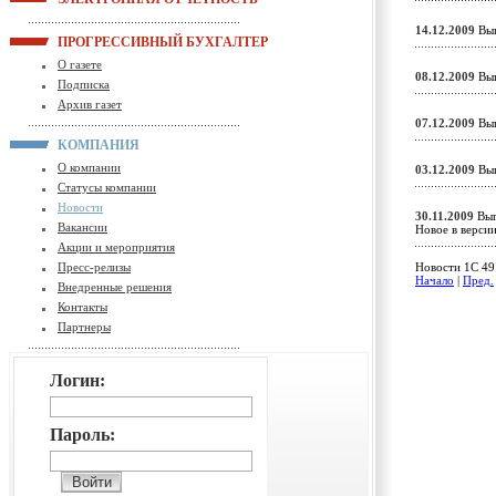
14.12.2009
Вып
ПРОГРЕССИВНЫЙ БУХГАЛТЕР
О газете
08.12.2009
Вып
Подписка
Архив газет
07.12.2009
Вып
КОМПАНИЯ
О компании
03.12.2009
Вып
Статусы компании
Новости
30.11.2009
Вып
Вакансии
Новое в верс
Акции и мероприятия
Пресс-релизы
Новости 1C 491
Начало
|
Пред.
Внедренные решения
Контакты
Партнеры
Логин:
Пароль: