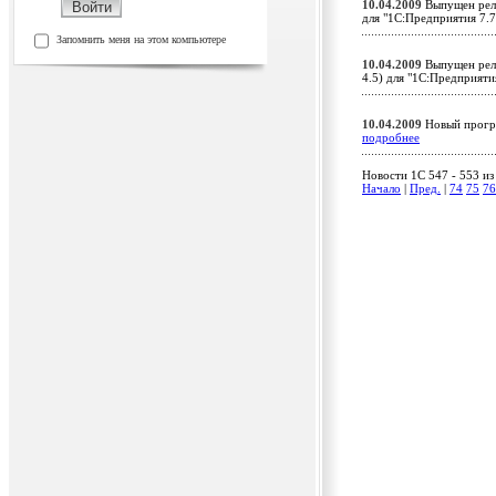
10.04.2009
Выпущен рели
для "1С:Предприятия 7.
Запомнить меня на этом компьютере
10.04.2009
Выпущен рели
4.5) для "1С:Предприят
10.04.2009
Новый прогр
подробнее
Новости 1C 547 - 553 из
Начало
|
Пред.
|
74
75
76