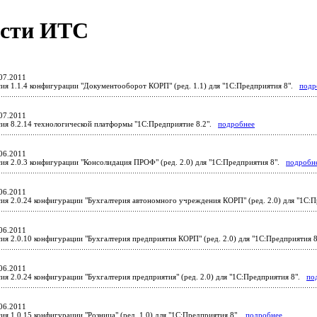
сти ИТС
07.2011
ия 1.1.4 конфигурации "Документооборот КОРП" (ред. 1.1) для "1С:Предприятия 8".
подр
07.2011
ия 8.2.14 технологической платформы "1С:Предприятие 8.2".
подробнее
06.2011
ия 2.0.3 конфигурации "Консолидация ПРОФ" (ред. 2.0) для "1С:Предприятия 8".
подробн
06.2011
ия 2.0.24 конфигурации "Бухгалтерия автономного учреждения КОРП" (ред. 2.0) для "1С:
06.2011
ия 2.0.10 конфигурации "Бухгалтерия предприятия КОРП" (ред. 2.0) для "1С:Предприятия
06.2011
ия 2.0.24 конфигурации "Бухгалтерия предприятия" (ред. 2.0) для "1С:Предприятия 8".
по
06.2011
ия 1.0.15 конфигурации "Розница" (ред. 1.0) для "1С:Предприятия 8".
подробнее