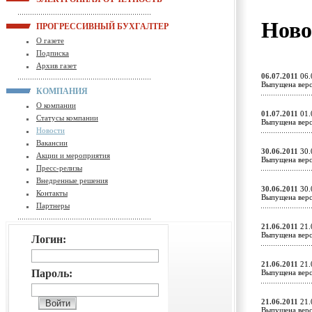
Ново
ПРОГРЕССИВНЫЙ БУХГАЛТЕР
О газете
Подписка
Архив газет
06.07.2011
06.
Выпущена верс
КОМПАНИЯ
О компании
01.07.2011
01.
Статусы компании
Выпущена верс
Новости
Вакансии
30.06.2011
30.
Акции и мероприятия
Выпущена верс
Пресс-релизы
Внедренные решения
30.06.2011
30.
Контакты
Выпущена верс
Партнеры
21.06.2011
21.
Выпущена верс
Логин:
21.06.2011
21.
Пароль:
Выпущена верс
21.06.2011
21.
Выпущена верс