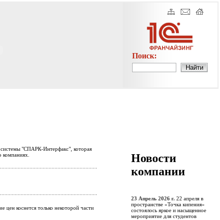
Поиск:
е системы "СПАРК-Интерфакс", которая
Новости
о компаниях.
компании
23 Апрель 2026 г.
22 апреля в
пространстве «Точка кипения»
 цен коснется только некоторой части
состоялось яркое и насыщенное
мероприятие для студентов