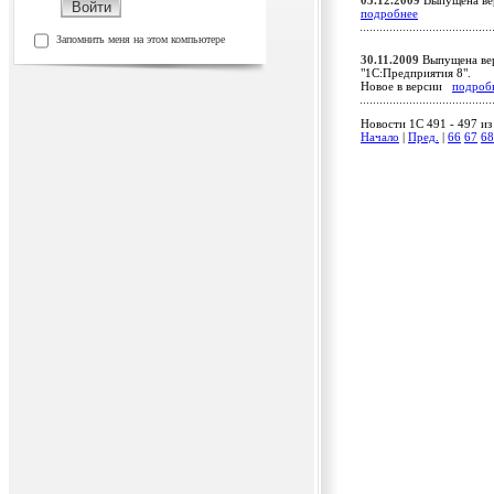
03.12.2009
Выпущена ве
подробнее
Запомнить меня на этом компьютере
30.11.2009
Выпущена верс
"1С:Предприятия 8".
Новое в версии
подроб
Новости 1C 491 - 497 из
Начало
|
Пред.
|
66
67
68