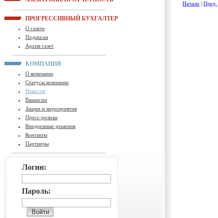
Начало
|
Пред.
ПРОГРЕССИВНЫЙ БУХГАЛТЕР
О газете
Подписка
Архив газет
КОМПАНИЯ
О компании
Статусы компании
Новости
Вакансии
Акции и мероприятия
Пресс-релизы
Внедренные решения
Контакты
Партнеры
Логин:
Пароль: