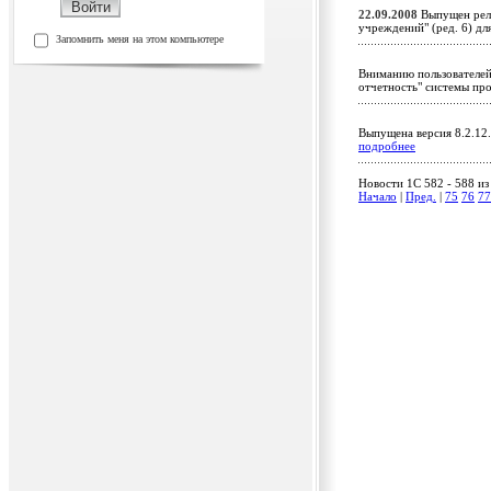
22.09.2008
Выпущен рели
учреждений" (ред. 6) д
Запомнить меня на этом компьютере
Вниманию пользователей
отчетность" системы пр
Выпущена версия 8.2.12
подробнее
Новости 1C 582 - 588 из
Начало
|
Пред.
|
75
76
77