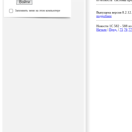
отчетность" системы пр
Запомнить меня на этом компьютере
Выпущена версия 8.2.12
подробнее
Новости 1C 582 - 588 из
Начало
|
Пред.
|
75
76
77