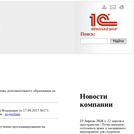
Поиск:
ениях дополнительного образования до
Новости
компании
й Федерации от 17.04.2017 №171
лик
подробнее
23 Апрель 2026 г.
22 апреля в
пространстве «Точка кипения»
обучению программированию на
состоялось яркое и насыщенное
мероприятие для студентов