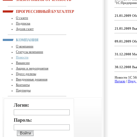
"1С:Предприн
ПРОГРЕССИВНЫЙ БУХГАЛТЕР
21.01.2009
Обн
О газете
Подписка
21.01.2009
Вып
Архив газет
КОМПАНИЯ
09.01.2009
Обн
О компании
Статусы компании
31.12.2008
Мин
Новости
Вакансии
30.12.2008
Вып
Акции и мероприятия
Пресс-релизы
Новости 1C 568
Внедренные решения
Начало
|
Пред.
Контакты
Партнеры
Логин:
Пароль: