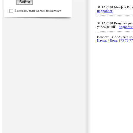
31.12.2008
Минфин Росс
Запомнить меня на этом компьютере
подробнее
30.12.2008
Выпущен рели
учреждений"
подробне
Новости 1C 568 - 574 из
Начало
|
Пред.
|
75
76
77