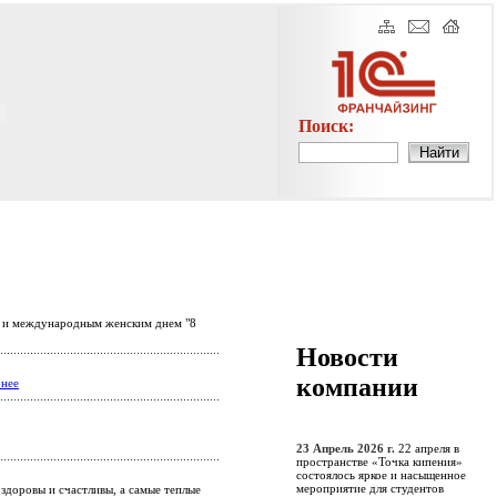
Поиск:
м и международным женским днем "8
Новости
компании
нее
23 Апрель 2026 г.
22 апреля в
пространстве «Точка кипения»
состоялось яркое и насыщенное
мероприятие для студентов
здоровы и счастливы, а самые теплые