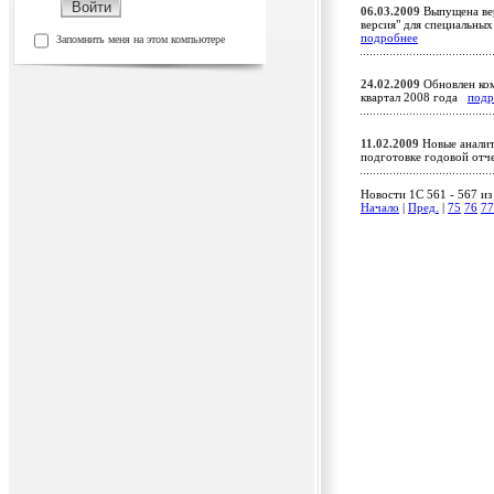
06.03.2009
Выпущена вер
версия" для специальны
подробнее
Запомнить меня на этом компьютере
24.02.2009
Обновлен ком
квартал 2008 года
подр
11.02.2009
Новые аналит
подготовке годовой от
Новости 1C 561 - 567 из
Начало
|
Пред.
|
75
76
77