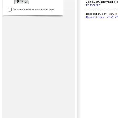
25.03.2009
Выпущен рели
подробнее
Запомнить меня на этом компьютере
Новости 1C 554 - 560 из
Начало
|
Пред.
|
75
76
77