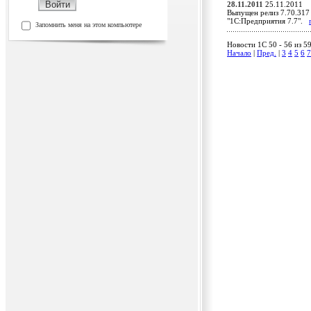
28.11.2011
25.11.2011
Выпущен релиз 7.70.317 
"1С:Предприятия 7.7".
Запомнить меня на этом компьютере
Новости 1C 50 - 56 из 5
Начало
|
Пред.
|
3
4
5
6
7