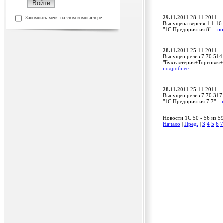
29.11.2011
28.11.2011
Запомнить меня на этом компьютере
Выпущена версия 1.1.16 
"1С:Предприятия 8".
по
28.11.2011
25.11.2011
Выпущен релиз 7.70.514
"Бухгалтерия+Торговля+
подробнее
28.11.2011
25.11.2011
Выпущен релиз 7.70.317 
"1С:Предприятия 7.7".
Новости 1C 50 - 56 из 5
Начало
|
Пред.
|
3
4
5
6
7