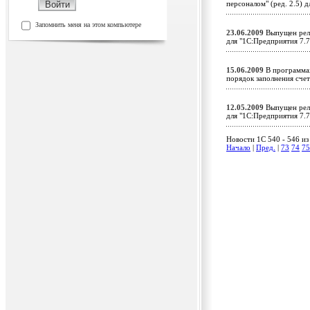
персоналом" (ред. 2.5) 
Запомнить меня на этом компьютере
23.06.2009
Выпущен рели
для "1С:Предприятия 7.
15.06.2009
В программах
порядок заполнения сч
12.05.2009
Выпущен рели
для "1С:Предприятия 7.
Новости 1C 540 - 546 из
Начало
|
Пред.
|
73
74
75