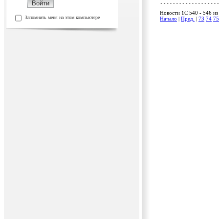
Новости 1C 540 - 546 из
Запомнить меня на этом компьютере
Начало
|
Пред.
|
73
74
75