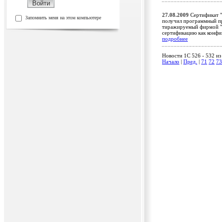
27.08.2009
Сертификат "
Запомнить меня на этом компьютере
получил программный пр
тиражируемый фирмой "А
сертификацию как конфи
подробнее
Новости 1C 526 - 532 из
Начало
|
Пред.
|
71
72
73