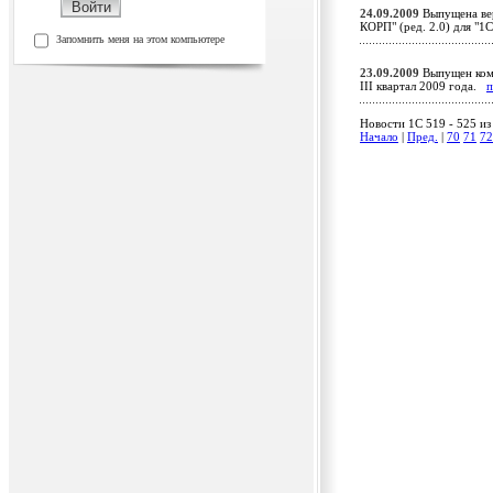
24.09.2009
Выпущена вер
КОРП" (ред. 2.0) для "
Запомнить меня на этом компьютере
23.09.2009
Выпущен комп
III квартал 2009 года.
п
Новости 1C 519 - 525 из
Начало
|
Пред.
|
70
71
72